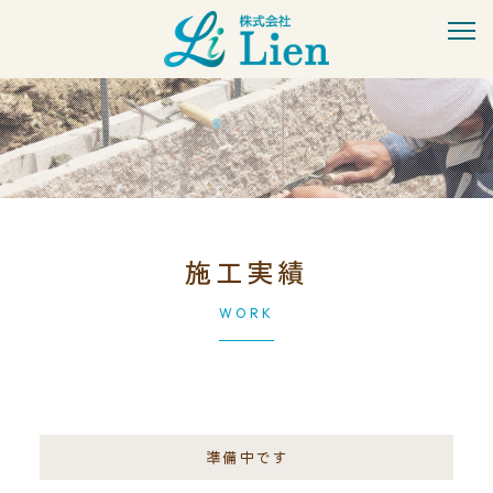
施工実績
WORK
準備中です